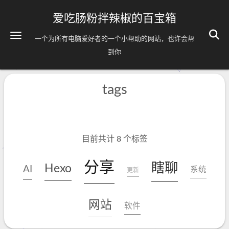
爱吃肠粉拌辣椒的百宝箱
一个为所有电脑爱好者的一个小帮助的网站，也许会帮
到你
tags
目前共计 8 个标签
分享
瞎聊
Hexo
AI
系统
更新
网站
软件