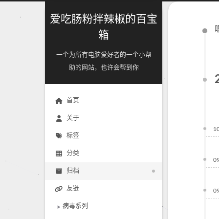
爱吃肠粉拌辣椒的百宝
箱
一个为所有电脑爱好者的一个小帮
助的网站，也许会帮到你
首页
关于
1
标签
分类
0
归档
友链
0
病毒系列