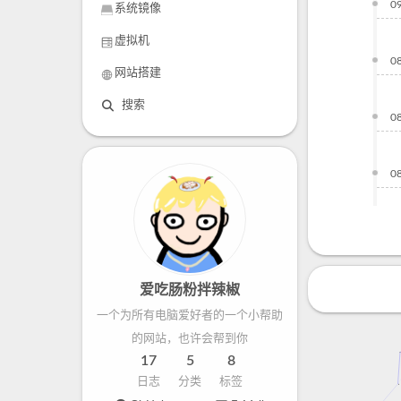
0
系统镜像
虚拟机
0
网站搭建
搜索
0
0
爱吃肠粉拌辣椒
一个为所有电脑爱好者的一个小帮助
的网站，也许会帮到你
17
5
8
日志
分类
标签