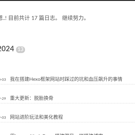
嗯..! 目前共计 17 篇日志。 继续努力。
2024
13
我在搭建Hexo框架网站时踩过的坑和血压飙升的事情
0-03
重大更新：脱胎换骨
9-29
网站进阶玩法和美化教程
9-03