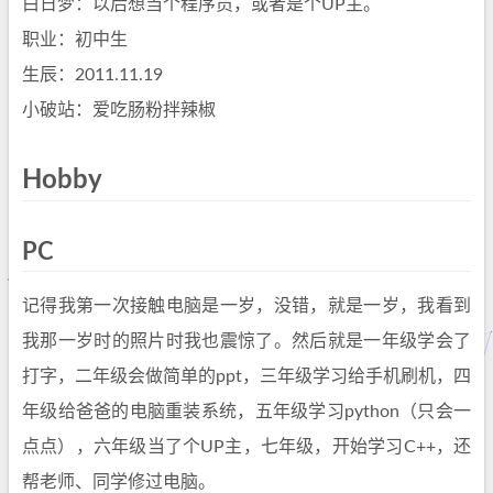
白日梦：以后想当个程序员，或者是个UP主。
职业：初中生
生辰：2011.11.19
小破站：爱吃肠粉拌辣椒
Hobby
PC
记得我第一次接触电脑是一岁，没错，就是一岁，我看到
我那一岁时的照片时我也震惊了。然后就是一年级学会了
打字，二年级会做简单的ppt，三年级学习给手机刷机，四
年级给爸爸的电脑重装系统，五年级学习python（只会一
点点），六年级当了个UP主，七年级，开始学习C++，还
帮老师、同学修过电脑。