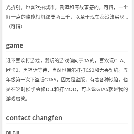
光折射，也喜欢拍城市，街道和有故事感的，可惜，一个
好一点的佳能相机都要两三千，以至于现在都没法实现…
（可惜）
game
谁不喜欢打游戏，我玩的游戏偏向于3A的，喜欢玩GTA、
欧卡2、黑神话等待，当然也偶尔打打CS2和无畏契约。五
年级第一次下盗版GTA5，因为是盗版，有着各种缺陷，也
是在这时候学会修DLL和打MOD，可以说GTA5就是我的
游戏启蒙。
contact changfen
BiliBili