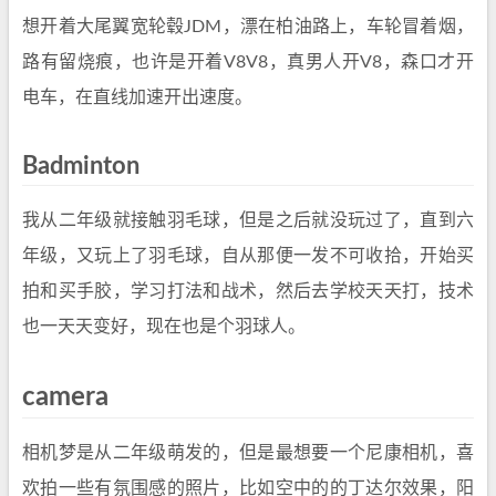
想开着大尾翼宽轮毂JDM，漂在柏油路上，车轮冒着烟，
路有留烧痕，也许是开着V8V8，真男人开V8，森口才开
电车，在直线加速开出速度。
Badminton
我从二年级就接触羽毛球，但是之后就没玩过了，直到六
年级，又玩上了羽毛球，自从那便一发不可收拾，开始买
拍和买手胶，学习打法和战术，然后去学校天天打，技术
也一天天变好，现在也是个羽球人。
camera
相机梦是从二年级萌发的，但是最想要一个尼康相机，喜
欢拍一些有氛围感的照片，比如空中的的丁达尔效果，阳