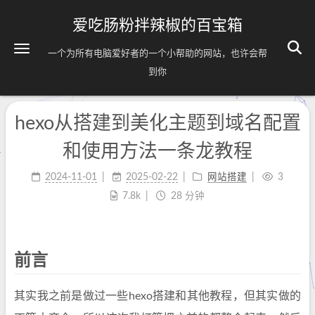
爱吃肠粉拌辣椒的百宝箱
一个为所有电脑爱好者的一个小帮助的网站，也许会帮
到你
hexo从搭建到美化主题到域名配置
和使用方法一条龙教程
2024-11-01
2025-02-22
网站搭建
3
7.8k
28 分钟
前言
其实我之前是做过一些hexo搭建和其他教程，但其实做的