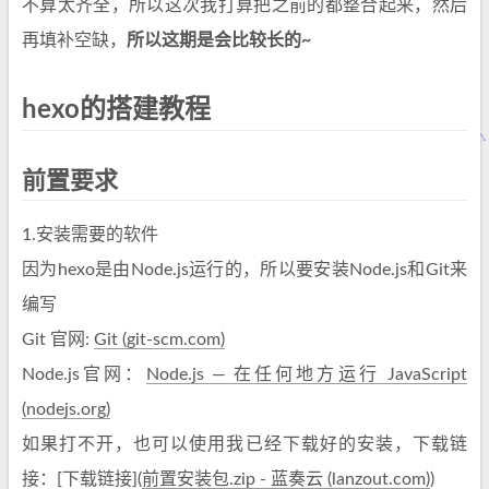
不算太齐全，所以这次我打算把之前的都整合起来，然后
再填补空缺，
所以这期是会比较长的~
hexo的搭建教程
前置要求
1.安装需要的软件
因为hexo是由Node.js运行的，所以要安装Node.js和Git来
编写
Git 官网:
Git (git-scm.com)
Node.js官网：
Node.js — 在任何地方运行 JavaScript
(nodejs.org)
如果打不开，也可以使用我已经下载好的安装，下载链
接：[下载链接](
前置安装包.zip - 蓝奏云 (lanzout.com)
)