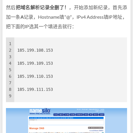
然后
把域名解析记录全删了！
，开始添加新纪录，首先添
加一条
A
记录，Hostname填“@“，IPv4 Address填IP地址，
把下面的IP选其一个填进去就行：
1
2
185.199.108.153
3
4
185.199.109.153
5
6
185.199.110.153
7
8
185.199.111.153
9