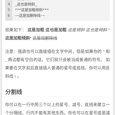
4
_这也是倾斜_
5
***这是加粗倾斜***
6
~~这是加删除线~~
效果如下：
这是加粗
这也是加粗
这是倾斜
这也是倾斜
*
这是加粗倾斜*
这是加删除线
注意：强调也可以直接插在文字中间，但是如果你的 * 和
_ 两边都有空白的话，它们就只会被当成普通的符号。 如
果要在文字前后直接插入普通的星号或底线，你可以用反
斜线 \ 。
分割线
你可以在一行中用三个以上的星号、减号、底线来建立一
个分隔线，行内不能有其他东西。你也可以在星号或是减