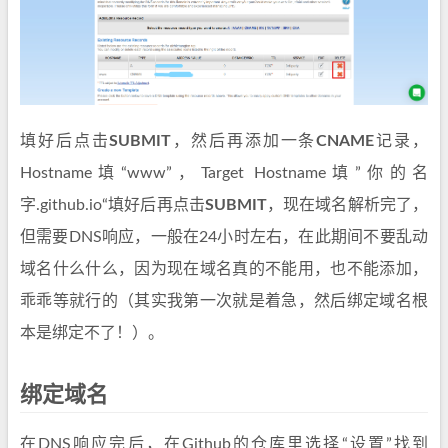
填好后点击
SUBMIT
，然后再添加一条
CNAME
记录，
Hostname填“www”，Target Hostname填”你的名
字.github.io“填好后再点击
SUBMIT
，现在域名解析完了，
但需要DNS响应，一般在24小时左右，在此期间不要乱动
域名什么什么，因为现在域名真的不能用，也不能添加，
乖乖等就行的（其实我第一次就是着急，然后绑定域名根
本是绑定不了！）。
绑定域名
在DNS响应完后，在Github的仓库里选择“设置”找到