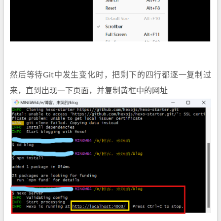
然后等待Git中发生变化时，把剩下的四行都逐一复制过
来，直到出现一下页面，并复制黄框中的网址