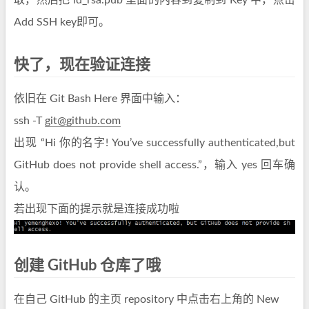
取，然后把 id_rsa.pub 里面的内容到复制到 Key 中，点击
Add SSH key即可。
快了，现在验证连接
依旧在 Git Bash Here 界面中输入：
ssh -T
git@github.com
出现 “Hi 你的名字! You’ve successfully authenticated,but
GitHub does not provide shell access.”，输入 yes 回车确
认。
若出现下面的提示就是连接成功啦
创建 GitHub 仓库了哦
在自己 GitHub 的主页 repository 中点击右上角的 New