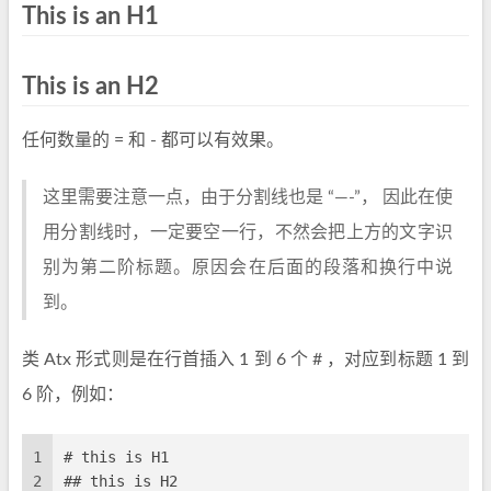
This is an H1
This is an H2
任何数量的 = 和 - 都可以有效果。
这里需要注意一点，由于分割线也是 “—-”， 因此在使
用分割线时，一定要空一行，不然会把上方的文字识
别为第二阶标题。原因会在后面的段落和换行中说
到。
类 Atx 形式则是在行首插入 1 到 6 个 # ，对应到标题 1 到
6 阶，例如：
1
# this is H1
2
## this is H2